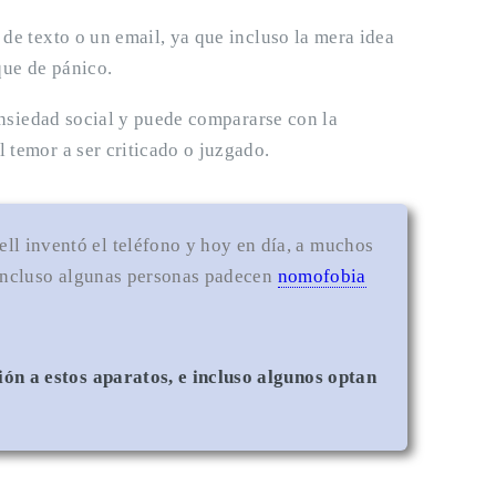
de texto o un email, ya que incluso la mera idea
que de pánico.
 ansiedad social y puede compararse con la
 temor a ser criticado o juzgado.
l inventó el teléfono y hoy en día, a muchos
 incluso algunas personas padecen
nomofobia
ión a estos aparatos, e incluso algunos optan