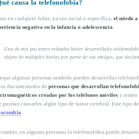
ué causa la telefonofobia?
o en cualquier fobia, ya sea social o específica,
el miedo a
periencia negativa en la infancia o adolescencia
.
Una de mis pacientes relataba haber desarrollado telefonofob
objeto de múltiples burlas por parte de sus amigos, que decía
nque algunas personas también pueden desarrollar telefonofó
sos documentados de
personas que desarrollan telefonofobi
ectromagnéticos creados por los teléfonos móviles
y temen 
 puedan causarles algún tipo de tumor cerebral. Este tipo de
pocondría
.
cambio, en algunas personas la telefonofobia puede desarroll