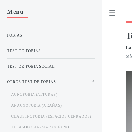
Menu
T
FOBIAS
La
TEST DE FOBIAS
te
TEST DE FOBIA SOCIAL
OTROS TEST DE FOBIAS
ACROFOBIA (ALTURAS)
ARACNOFOBIA (ARAÑAS)
CLAUSTROFOBIA (ESPACIOS CERRADOS)
TALASOFOBIA (MAR/OCÉANO)