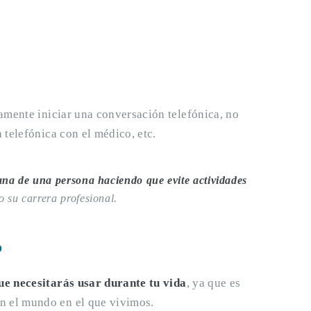
ramente iniciar una conversación telefónica, no
 telefónica con el médico, etc.
iana de una persona haciendo que evite actividades
 su carrera profesional.
o
ue necesitarás usar durante tu vida
, ya que es
n el mundo en el que vivimos.