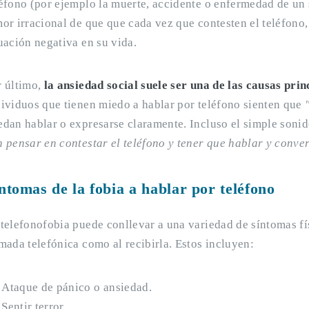
éfono (por ejemplo la muerte, accidente o enfermedad de un s
mor irracional de que que cada vez que contesten el teléfono
uación negativa en su vida.
r último,
la ansiedad social suele ser una de las causas prin
dividuos que tienen miedo a hablar por teléfono sienten que
edan hablar o expresarse claramente. Incluso el simple soni
n pensar en contestar el teléfono y tener que hablar y conve
ntomas de la fobia a hablar por teléfono
 telefonofobia puede conllevar a una variedad de síntomas fí
mada telefónica como al recibirla. Estos incluyen:
Ataque de pánico o ansiedad.
Sentir terror.