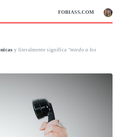
FOBIASS.COM
ónicas
y literalmente significa
"miedo a los