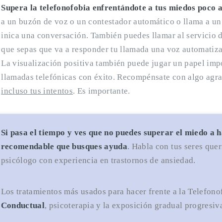
Supera la telefonofobia enfrentándote a tus miedos poco 
a un buzón de voz o un contestador automático o llama a un
inica una conversación. También puedes llamar al servicio d
que sepas que va a responder tu llamada una voz automatiz
La visualización positiva también puede jugar un papel impo
llamadas telefónicas con éxito. Recompénsate con algo agra
incluso tus intentos
. Es importante.
Si pasa el tiempo y ves que no puedes superar el miedo a h
recomendable que busques ayuda
. Habla con tus seres que
psicólogo con experiencia en trastornos de ansiedad.
Los tratamientos más usados para hacer frente a la Telefon
Conductual
, psicoterapia y la exposición gradual progresiv