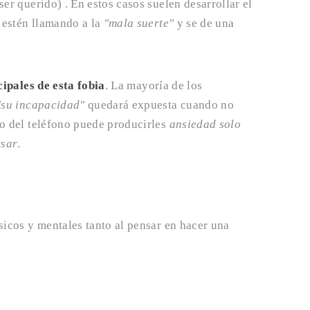
er querido) . En estos casos suelen desarrollar el
, estén llamando a la
"mala suerte"
y se de una
cipales de esta fobia
. La mayoría de los
"su incapacidad"
quedará expuesta cuando no
do del teléfono puede producirles
ansiedad solo
rsar
.
sicos y mentales tanto al pensar en hacer una