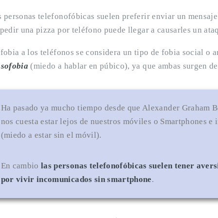
 personas telefonofóbicas suelen preferir enviar un mensaje 
pedir una pizza por teléfono puede llegar a causarles un ata
fobia a los teléfonos se considera un tipo de fobia social o
osofobia
(miedo a hablar en púbico), ya que ambas surgen del
Ha pasado ya mucho tiempo desde que Alexander Graham Bel
nos cuesta estar lejos de nuestros móviles o Smartphones e
(miedo a estar sin el móvil).
En cambio
las personas telefonofóbicas suelen tener avers
por vivir incomunicados sin smartphone
.