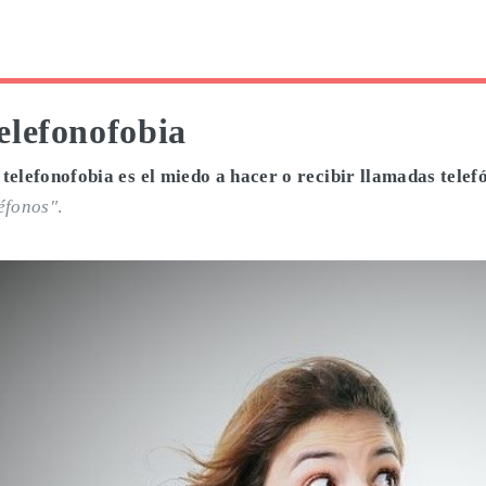
elefonofobia
 telefonofobia es el miedo a hacer o recibir llamadas telef
léfonos"
.