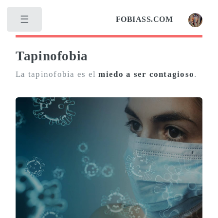
FOBIASS.COM
Tapinofobia
La tapinofobia es el
miedo a ser contagioso
.